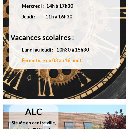
Mercredi : 14h à 17h30
Jeudi : 11h à 16h30
Vacances scolaires :
Lundi au jeudi : 10h30 à 15h30
Fermeture du 03 au 16 août
ALC
Située en centre ville,