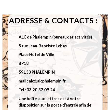
183,00€
183,00€
ADRESSE & CONTACTS :
ALC de Phalempin (bureaux et activités)
5 rue Jean-Baptiste Lebas
Place Hôtel de Ville
BP18
59133 PHALEMPIN
mail : alc@alcphalempin.fr
Tel : 03.20.32.09.24
Une boîte-aux-lettres est à votre
disposition sur la porte d'entrée afin de