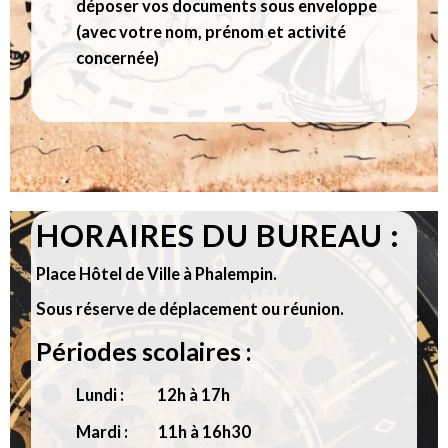
déposer vos documents sous enveloppe
(avec votre nom, prénom et activité
concernée)
HORAIRES DU BUREAU :
Place Hôtel de Ville à Phalempin.
Sous réserve de déplacement ou réunion.
Périodes scolaires :
Lundi : 12h à 17h
Mardi : 11h à 16h30