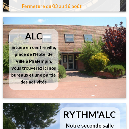
Fermeture du 03 au 16 août
ALC
Située en centre ville,
place de l'Hôtel de
Ville à Phalempin,
vous trouverez ici nos
bureaux et une partie
des activités
RYTHM'ALC
Notre seconde salle