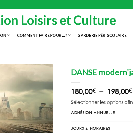
ion Loisirs et Culture
ION
COMMENT FAIRE POUR …?
GARDERIE PÉRISCOLAIRE
DANSE modern’ja
180,00
–
198,00
€
€
Sélectionner les options afin
ADHÉSION ANNUELLE
JOURS & HORAIRES