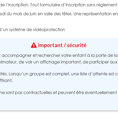
 l’inscription. Tout formulaire d’inscription sans règlement 
i du mois de juin en salle des fêtes. Une représentation 
 d’un système de vidéoprotection
Important / sécurité
accompagner et rechercher votre enfant à la porte de la s
imateur, de voir un affichage important, de participer aux
 limités. Lorsqu’un groupe est complet, une liste d’attente es
fisant.
és ne sont pas contractuelles et peuvent être éventuellemen