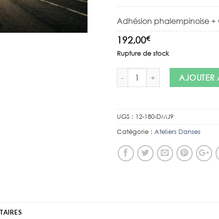
Adhésion phalempinoise + 
€
192,00
Rupture de stock
AJOUTER 
UGS :
12-180-DMJ9
Catégorie :
Ateliers Danses
TAIRES