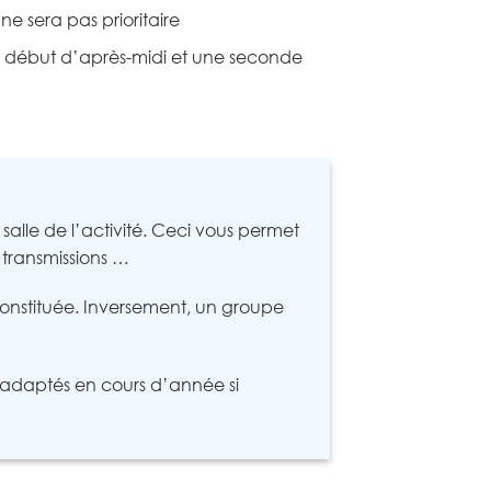
ne sera pas prioritaire
en début d’après-midi et une seconde
alle de l’activité. Ceci vous permet
 transmissions …
t constituée. Inversement, un groupe
t adaptés en cours d’année si