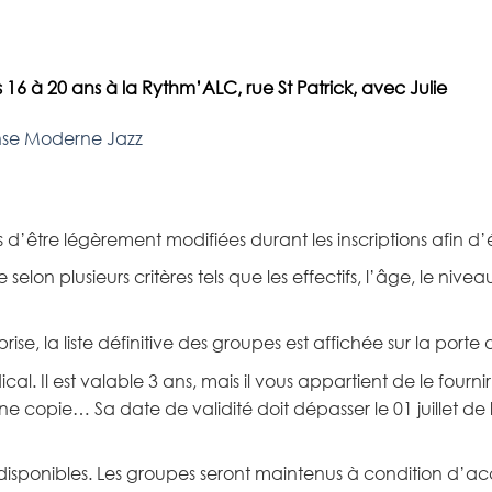
s 16 à 20 ans à la
Rythm’ALC
, rue St Patrick, avec Julie
nse Moderne Jazz
 d’être légèrement modifiées durant les inscriptions afin d’é
 selon plusieurs critères tels que les effectifs, l’âge, le ni
eprise, la liste définitive des groupes est affichée sur la porte
ical. Il est valable 3 ans, mais il vous appartient de le four
ne copie… Sa date de validité doit dépasser le 01 juillet de 
 disponibles. Les groupes seront maintenus à condition d’accu