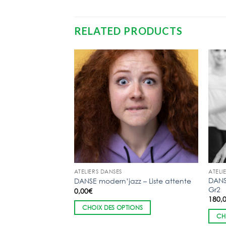
RELATED PRODUCTS
ATELIERS DANSES
ATELI
DANS
DANSE modern’jazz – Liste attente
Gr2
0,00
€
180,
CHOIX DES OPTIONS
CH