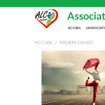
Skip
to
Associat
content
ACCUEIL
L’ASSOCIAT
ACCUEIL
ATELIERS DANSES
/