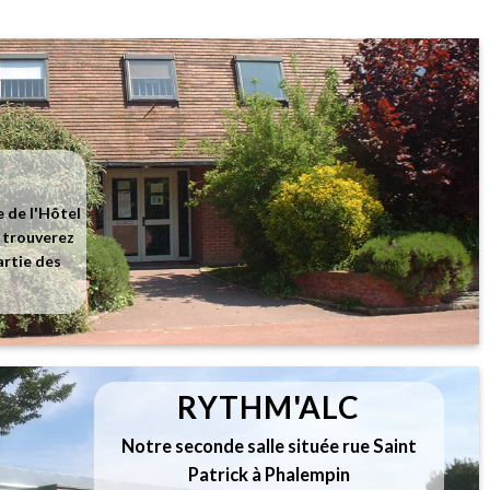
e de l'Hôtel
s trouverez
artie des
RYTHM'ALC
Notre seconde salle située rue Saint
Patrick à Phalempin