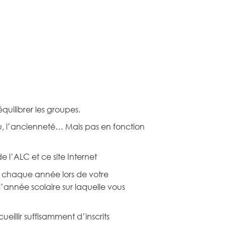
quilibrer les groupes.
veau, l’ancienneté… Mais pas en fonction
 de l’ALC et ce site Internet
nir chaque année lors de votre
l’année scolaire sur laquelle vous
eillir suffisamment d’inscrits