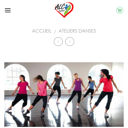
Skip
to
content
ACCUEIL
ATELIERS DANSES
/