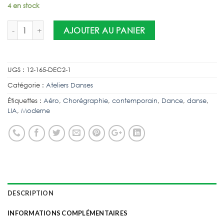
4 en stock
AJOUTER AU PANIER
UGS :
12-165-DEC2-1
Catégorie :
Ateliers Danses
Étiquettes :
Aéro
,
Chorégraphie
,
contemporain
,
Dance
,
danse
,
LIA
,
Moderne
DESCRIPTION
INFORMATIONS COMPLÉMENTAIRES