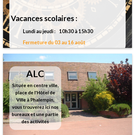
Vacances scolaires :
Lundi au jeudi : 10h30 à 15h30
Fermeture du 03 au 16 août
ALC
Située en centre ville,
place de l'Hôtel de
Ville à Phalempin,
vous trouverez ici nos
bureaux et une partie
des activités