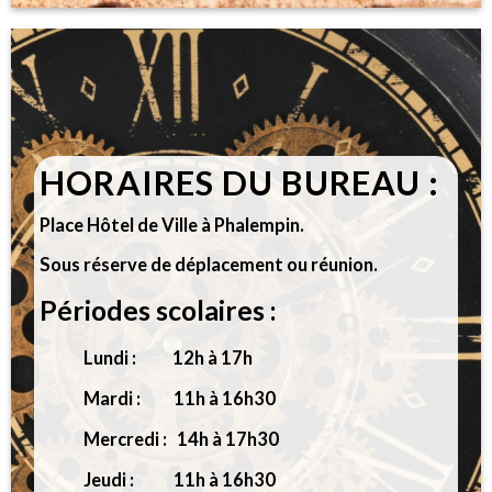
HORAIRES DU BUREAU :
Place Hôtel de Ville à Phalempin.
Sous réserve de déplacement ou réunion.
Périodes scolaires :
Lundi : 12h à 17h
Mardi : 11h à 16h30
Mercredi : 14h à 17h30
Jeudi : 11h à 16h30