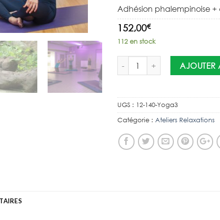
Adhésion phalempinoise + c
€
152,00
112 en stock
AJOUTER 
UGS :
12-140-Yoga3
Catégorie :
Ateliers Relaxations
TAIRES