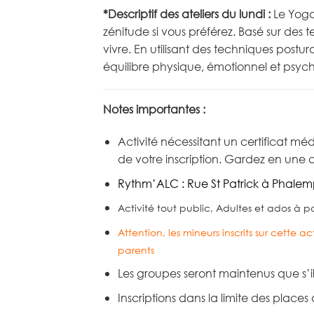
*Descriptif des ateliers du lundi :
Le Yoga 
zénitude si vous préférez. Basé sur des
vivre. En utilisant des techniques postu
équilibre physique, émotionnel et psyc
Notes importantes :
Activité nécessitant un certificat méd
de votre inscription. Gardez en une c
Rythm’ALC : Rue St Patrick à Phalemp
Activité tout public, Adultes et ados à pa
Attention, les mineurs inscrits sur cette 
parents
Les groupes seront maintenus que s’i
Inscriptions dans la limite des places