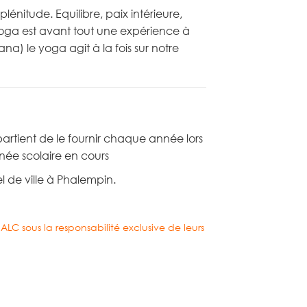
plénitude. Equilibre, paix intérieure,
 yoga est avant tout une expérience à
na) le yoga agit à la fois sur notre
ppartient de le fournir chaque année lors
nnée scolaire en cours
l de ville à Phalempin.
’ALC sous la responsabilité exclusive de leurs