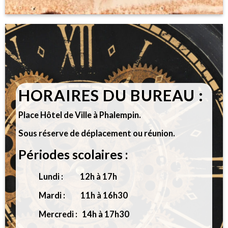
HORAIRES DU BUREAU :
Place Hôtel de Ville à Phalempin.
Sous réserve de déplacement ou réunion.
Périodes scolaires :
Lundi : 12h à 17h
Mardi : 11h à 16h30
Mercredi : 14h à 17h30