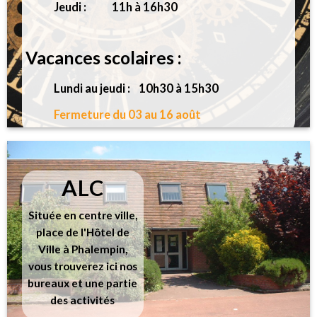
Jeudi : 11h à 16h30
Vacances scolaires :
Lundi au jeudi : 10h30 à 15h30
Fermeture du 03 au 16 août
ALC
Située en centre ville,
place de l'Hôtel de
Ville à Phalempin,
vous trouverez ici nos
bureaux et une partie
des activités