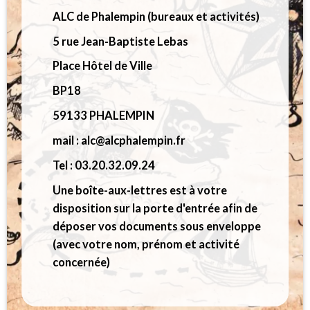
ALC de Phalempin (bureaux et activités)
5 rue Jean-Baptiste Lebas
Place Hôtel de Ville
BP18
59133 PHALEMPIN
mail : alc@alcphalempin.fr
Tel : 03.20.32.09.24
Une boîte-aux-lettres est à votre
disposition sur la porte d'entrée afin de
déposer vos documents sous enveloppe
(avec votre nom, prénom et activité
concernée)